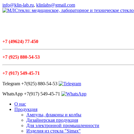
info@klin-lab.ru
,
klinlabs@gmail.com
+7
(49624
) 77-450
+7
(925
) 880-54-53
+7
(917
) 549-45-71
Telegram +7(925) 880-54-53
WhatsApp +7(917) 549-45-71
О нас
Продукция
Ампулы, флаконы и колбы
Дизайнерская продукция
Для электронной промышленности
Изделия из стекла "Simax"