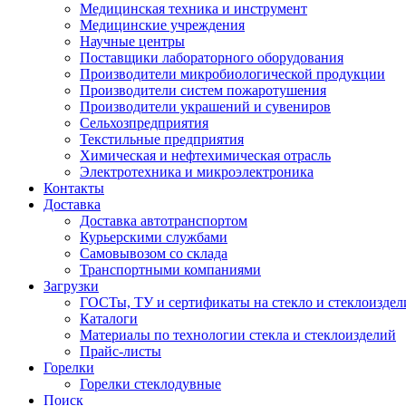
Медицинская техника и инструмент
Медицинские учреждения
Научные центры
Поставщики лабораторного оборудования
Производители микробиологической продукции
Производители систем пожаротушения
Производители украшений и сувениров
Сельхозпредприятия
Текстильные предприятия
Химическая и нефтехимическая отрасль
Электротехника и микроэлектроника
Контакты
Доставка
Доставка автотранспортом
Курьерскими службами
Самовывозом со склада
Транспортными компаниями
Загрузки
ГОСТы, ТУ и сертификаты на стекло и стеклоиздел
Каталоги
Материалы по технологии стекла и стеклоизделий
Прайс-листы
Горелки
Горелки стеклодувные
Поиск