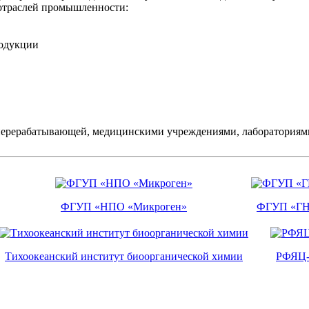
отраслей промышленности:
родукции
перерабатывающей, медицинскими учреждениями, лабораториями
ФГУП «НПО «Микроген»
ФГУП «ГН
Тихоокеанский институт биоорганической химии
РФЯЦ