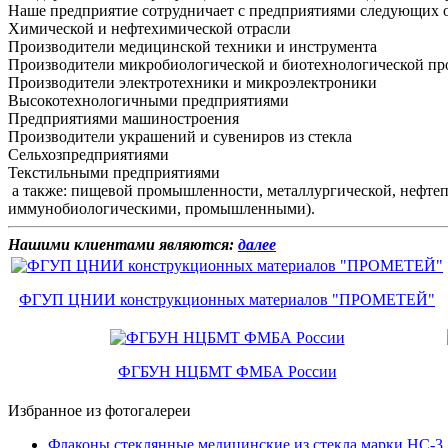
Наше предприятие сотрудничает с предприятиями следующих 
Химической и нефтехимической отрасли
Производители медицинской техники и инструмента
Производители микробиологической и биотехнологической п
Производители электротехники и микроэлектроники
Высокотехнологичными предприятиями
Предприятиями машиностроения
Производители украшений и сувениров из стекла
Сельхозпредприятиями
Текстильными предприятиями
а также: пищевой промышленности, металлургической, нефте
иммунобиологическими, промышленными).
Нашими клиентами являются:
далее
ФГУП ЦНИИ конструкционных материалов "ПРОМЕТЕЙ"
ФГБУН НЦБМТ ФМБА России
Избранное из фотогалереи
Флаконы стеклянные медицинские из стекла марки НС-3