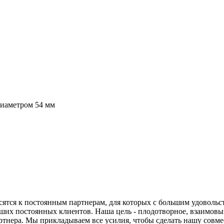
диаметром 54 мм
ятся к постоянным партнерам, для которых с большим удовольс
аших постоянных клиентов. Наша цель - плодотворное, взаимовы
тнера. Мы прикладываем все усилия, чтобы сделать нашу совме