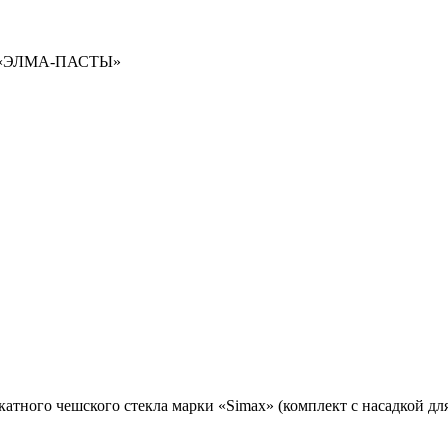
«
ЭЛМА-ПАСТЫ»
катного чешского стекла марки
«Simax
»
(
комплект с насадкой дл