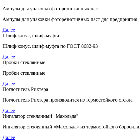
Ампулы для упаковки фоторезистивных паст
Ампулы для упаковки фоторезистивных паст для предприятия
Далее
Шлиф-конус, шлиф-муфта
Шлиф-конус, шлиф-муфта по ГОСТ 8682-93
Далее
Пробки стеклянные
Пробки стеклянные
Далее
Поглотитель Рихтера
Поглотитель Рихтера производится из термостойкого стекла
Далее
Ингалятор стеклянный "Махольда"
Ингалятор стеклянный
«
Махольда» из термостойкого боросили
Далее