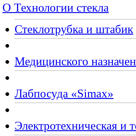
О Технологии стекла
Стеклотрубка и штабик
Медицинского назначе
Лабпосуда
«Simax
»
Электротехническая и т