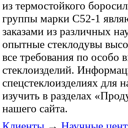
из термостойкого боросил
группы марки С52-1 явля
заказами из различных н
опытные стеклодувы высо
все требования по особо 
стеклоизделий. Информац
спецстеклоизделиях для 
изучить в разделах
«Прод
нашего сайта.
Клиенты
→
Научные цен