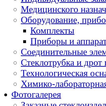
Медицинского назна
Оборудование, прибо
Комплекты
Приборы и аппара
Соединительные эле
Стеклотрубка и дрот 
Технологическая осна
Химико-лабораторная
Фотогалерея
Заказные стеклоизде