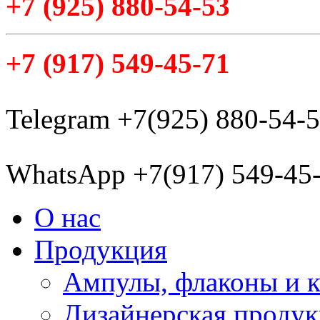
+7
(925
) 880-54-53
+7
(917
) 549-45-71
Telegram +7(925) 880-54-
WhatsApp +7(917) 549-45
О нас
Продукция
Ампулы, флаконы и 
Дизайнерская проду