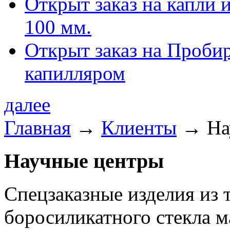
Открыт заказ на капли 
100 мм.
Открыт заказ на Проби
капилляром
далее
Главная
→
Клиенты
→
На
Научные центры
Спецзаказные изделия из 
боросиликатного стекла 