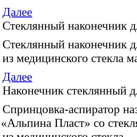
Далее
Стеклянный наконечник д
Стеклянный наконечник д
из медицинского стекла м
Далее
Наконечник стеклянный дл
Спринцовка-аспиратор на
«
Альпина Пласт» со стек
из медицинского стекла