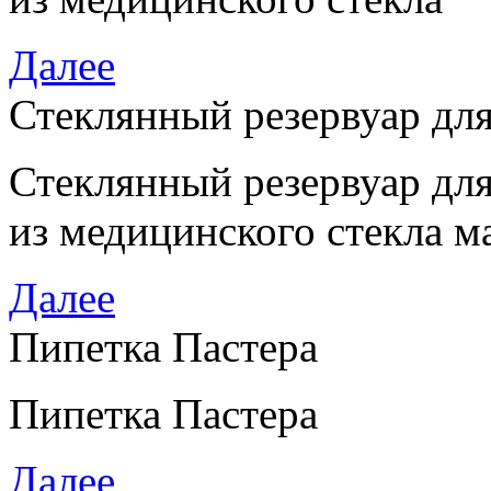
Далее
Стеклянный резервуар дл
Стеклянный резервуар дл
из медицинского стекла м
Далее
Пипетка Пастера
Пипетка Пастера
Далее