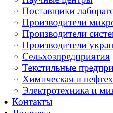
Поставщики лаборат
Производители микр
Производители сист
Производители укра
Сельхозпредприятия
Текстильные предпр
Химическая и нефтех
Электротехника и ми
Контакты
Доставка