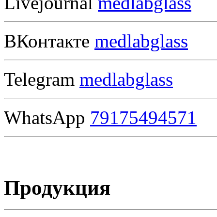
Livejournal
medlabglass
ВКонтакте
medlabglass
Telegram
medlabglass
WhatsApp
79175494571
Продукция