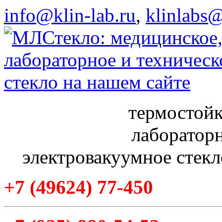
info@klin-lab.ru
,
klinlabs
термостойк
лабораторн
электровакуумное стекл
+7
(49624
) 77-450