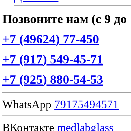
Позвоните нам
(с
9 до
+7
(49624
) 77-450
+7
(917
) 549-45-71
+7
(925
) 880-54-53
WhatsApp
79175494571
ВКонтакте
medlabglass