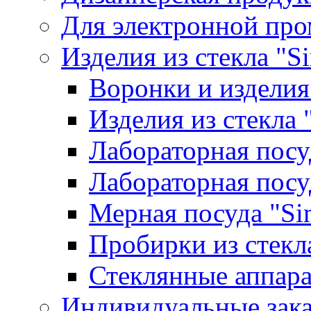
Для электронной пр
Изделия из стекла "S
Воронки и изделия
Изделия из стекла
Лабораторная посу
Лабораторная посу
Мерная посуда "Si
Пробирки из стекл
Стеклянные аппара
Индивидуальные зак