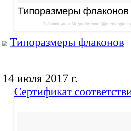
Типоразмеры флаконов
Публикация от Медлабстекло
(
@medlabglass
Типоразмеры флаконов
14 июля 2017 г.
Сертификат соответстви