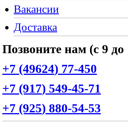
Вакансии
Доставка
Позвоните нам
(с
9 до
+7
(49624
) 77-450
+7
(917
) 549-45-71
+7
(925
) 880-54-53