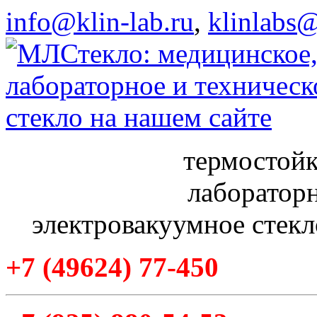
info@klin-lab.ru
,
klinlabs
термостойк
лабораторн
электровакуумное стекл
+7
(49624
) 77-450