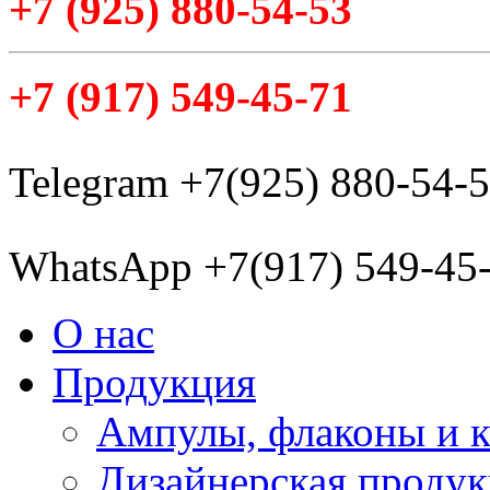
+7
(925
) 880-54-53
+7
(917
) 549-45-71
Telegram +7(925) 880-54-
WhatsApp +7(917) 549-45
О нас
Продукция
Ампулы, флаконы и 
Дизайнерская проду