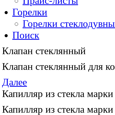
Прайс-листы
Горелки
Горелки стеклодувны
Поиск
Клапан стеклянный
Клапан стеклянный для к
Далее
Капилляр из стекла марки
Капилляр из стекла марки