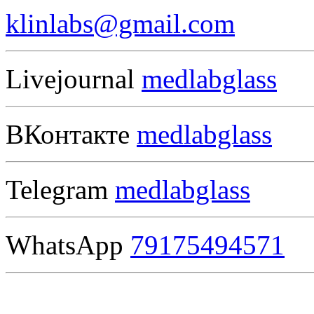
klinlabs@gmail.com
Livejournal
medlabglass
ВКонтакте
medlabglass
Telegram
medlabglass
WhatsApp
79175494571