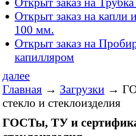
Открыт заказ на Трубка
Открыт заказ на капли 
100 мм.
Открыт заказ на Проби
капилляром
далее
Главная
→
Загрузки
→
ГО
стекло и стеклоизделия
ГОСТы, ТУ и сертифика