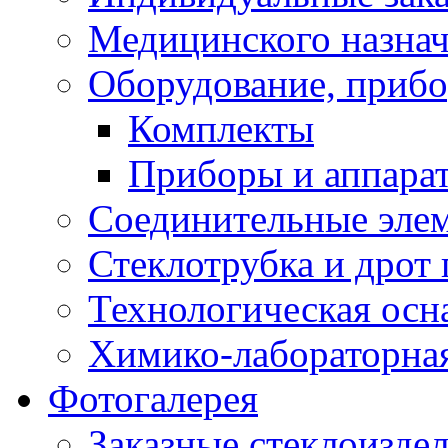
Медицинского назна
Оборудование, прибо
Комплекты
Приборы и аппара
Соединительные эле
Стеклотрубка и дрот 
Технологическая осна
Химико-лабораторная
Фотогалерея
Заказные стеклоизде