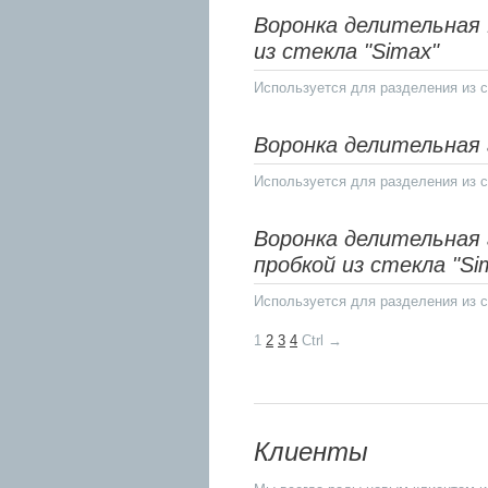
Воронка делительная 
из стекла "Simax"
Используется для разделения из с
Воронка делительная 
Используется для разделения из с
Воронка делительная
пробкой из стекла "Si
Используется для разделения из с
1
2
3
4
Ctrl →
Клиенты