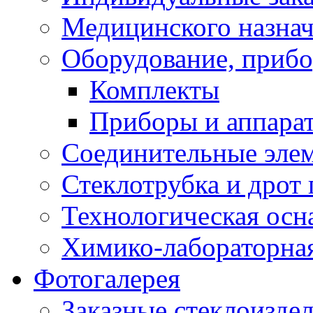
Медицинского назна
Оборудование, прибо
Комплекты
Приборы и аппара
Соединительные эле
Стеклотрубка и дрот 
Технологическая осна
Химико-лабораторная
Фотогалерея
Заказные стеклоизде