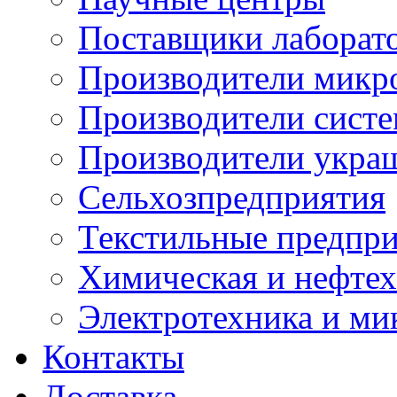
Поставщики лаборат
Производители микр
Производители сист
Производители укра
Сельхозпредприятия
Текстильные предпр
Химическая и нефтех
Электротехника и ми
Контакты
Доставка