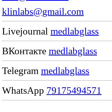
klinlabs@gmail.com
Livejournal
medlabglass
ВКонтакте
medlabglass
Telegram
medlabglass
WhatsApp
79175494571