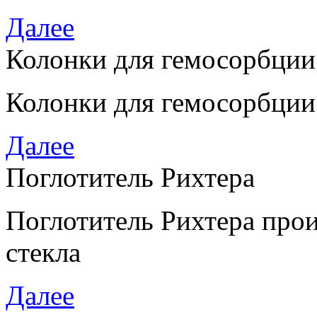
Далее
Колонки для гемосорбции
Колонки для гемосорбции
Далее
Поглотитель Рихтера
Поглотитель Рихтера прои
стекла
Далее