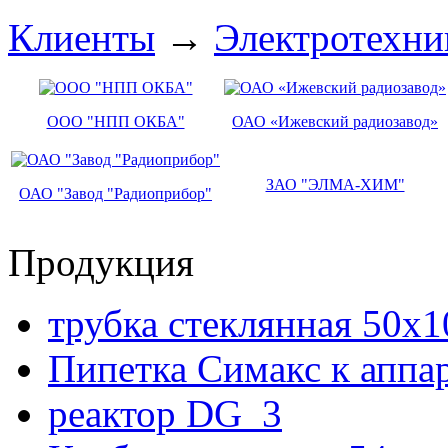
Клиенты
→
Электротехни
ООО "НПП ОКБА"
ОАО «Ижевский радиозавод»
ЗАО "ЭЛМА-ХИМ"
ОАО "Завод "Радиоприбор"
Продукция
трубка стеклянная 50х
Пипетка Симакс к аппа
реактор DG_3