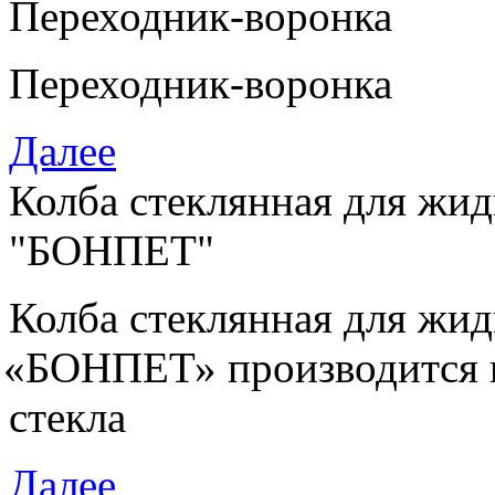
Переходник-воронка
Переходник-воронка
Далее
Колба стеклянная для жи
"БОНПЕТ"
Колба стеклянная для жи
«
БОНПЕТ» производится и
стекла
Далее