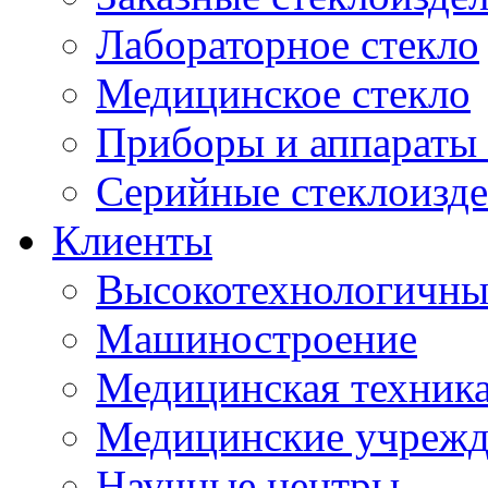
Лабораторное стекло
Медицинское стекло
Приборы и аппараты 
Серийные стеклоизд
Клиенты
Высокотехнологичны
Машиностроение
Медицинская техника
Медицинские учрежд
Научные центры