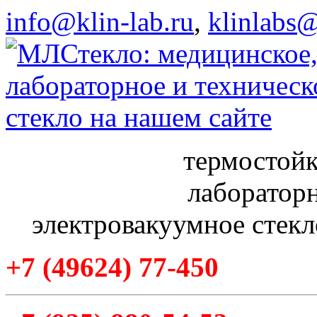
info@klin-lab.ru
,
klinlabs
термостойк
лабораторн
электровакуумное стекл
+7
(49624
) 77-450