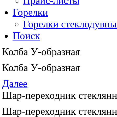
Прайс-листы
Горелки
Горелки стеклодувны
Поиск
Колба У-образная
Колба У-образная
Далее
Шар-переходник стеклян
Шар-переходник стеклянны