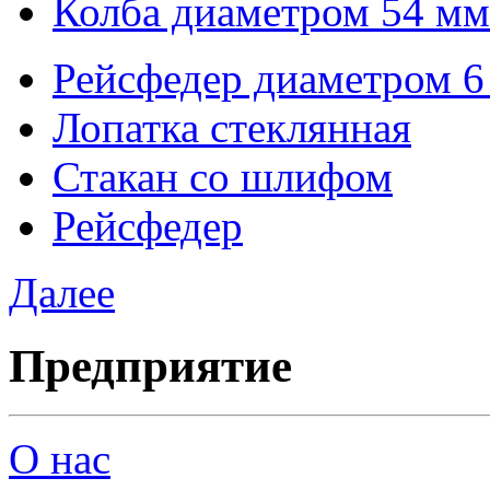
Колба диаметром 54 мм
Рейсфедер диаметром 6
Лопатка стеклянная
Стакан со шлифом
Рейсфедер
Далее
Предприятие
О нас