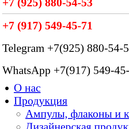
+7
(925
) 880-54-53
+7
(917
) 549-45-71
Telegram +7(925) 880-54-
WhatsApp +7(917) 549-45
О нас
Продукция
Ампулы, флаконы и 
Дизайнерская проду