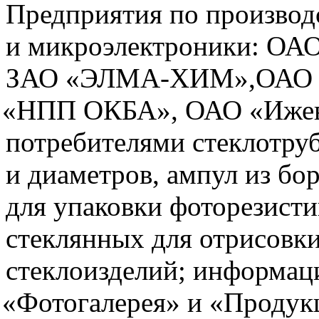
Предприятия по производ
и микроэлектроники: ОА
ЗАО
«ЭЛМА
-ХИМ»,ОАО
«НПП
ОКБА», ОАО
«Иже
потребителями стеклотру
и диаметров, ампул из бо
для упаковки фоторезисти
стеклянных для отрисовки
стеклоизделий; информаци
«Фотогалерея
» и
«Продук