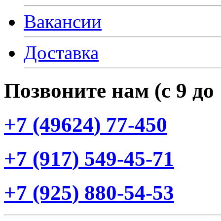
Вакансии
Доставка
Позвоните нам
(с
9 до
+7
(49624
) 77-450
+7
(917
) 549-45-71
+7
(925
) 880-54-53