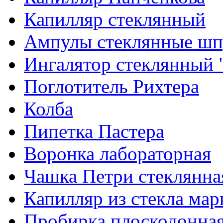
Капилляр стеклянный
Ампулы стеклянные шп
Ингалятор стеклянный 
Поглотитель Рихтера
Колба
Пипетка Пастера
Воронка лабораторная
Чашка Петри стеклянна
Капилляр из стекла мар
Пробирка плоскодонна