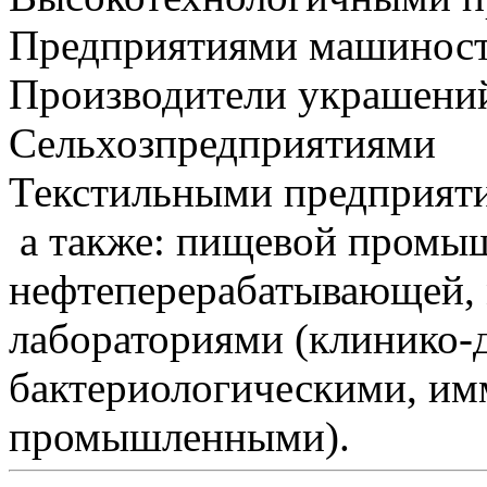
Предприятиями машинос
Производители украшений
Сельхозпредприятиями
Текстильными предприят
а также: пищевой промыш
нефтеперерабатывающей,
лабораториями (клинико-
бактериологическими, и
промышленными).