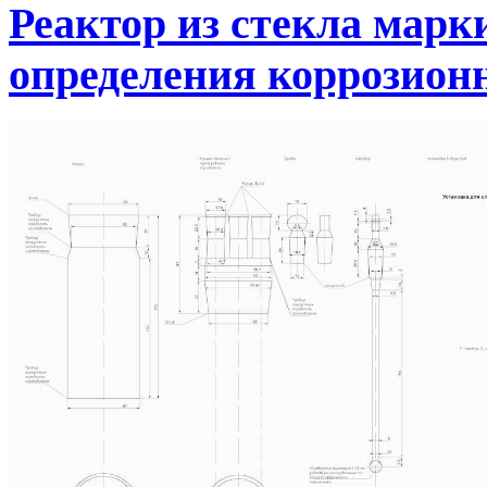
Реактор из стекла марк
определения коррозион