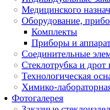
Медицинского назна
Оборудование, прибо
Комплекты
Приборы и аппара
Соединительные эле
Стеклотрубка и дрот 
Технологическая осна
Химико-лабораторная
Фотогалерея
Заказные стеклоизде