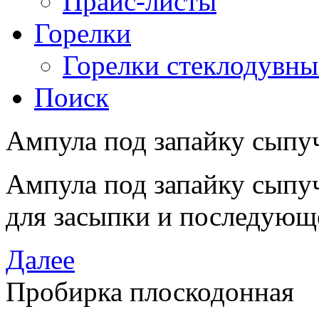
Прайс-листы
Горелки
Горелки стеклодувны
Поиск
Ампула под запайку сыпу
Ампула под запайку сыпу
для засыпки и последующ
Далее
Пробирка плоскодонная