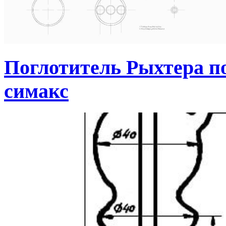
Поглотитель Рыхтера по
симакс