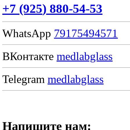
+7
(925
) 880-54-53
WhatsApp
79175494571
ВКонтакте
medlabglass
Telegram
medlabglass
Напишите нам: