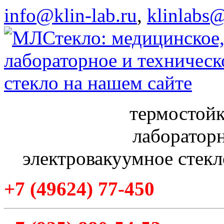
info@klin-lab.ru
,
klinlabs
термостойк
лабораторн
электровакуумное стекл
+7
(49624
) 77-450