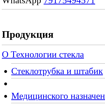
WhatsApp
79175494571
Продукция
О Технологии стекла
Стеклотрубка и штабик
Медицинского назначе