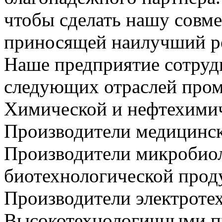
чтобы сделать нашу совм
приносящей наилучший ре
Наше предприятие сотруд
следующих отраслей про
Химической и нефтехимич
Производители медицинск
Производители микробио
биотехнологической прод
Производители электроте
Высокотехнологичными п