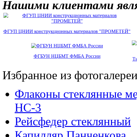
Нашими клиентами явл
ФГУП ЦНИИ конструкционных материалов "ПРОМЕТЕЙ"
ФГБУН НЦБМТ ФМБА России
Т
Избранное из фотогалере
Флаконы стеклянные ме
НС-3
Рейсфедер стеклянный
Капилляр Панченкова