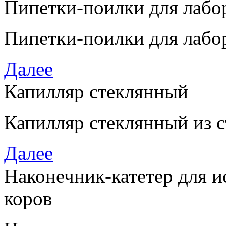
Пипетки-поилки для лаб
Пипетки-поилки для лаб
Далее
Капилляр стеклянный
Капилляр стеклянный из 
Далее
Наконечник-катетер для и
коров