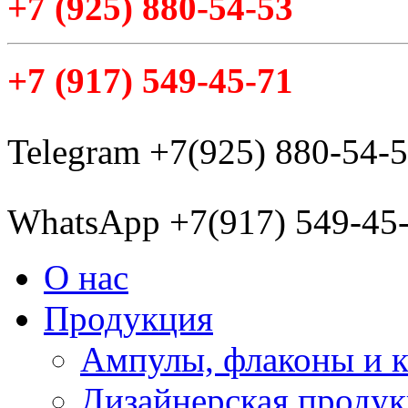
+7
(925
) 880-54-53
+7
(917
) 549-45-71
Telegram +7(925) 880-54-
WhatsApp +7(917) 549-45
О нас
Продукция
Ампулы, флаконы и 
Дизайнерская проду