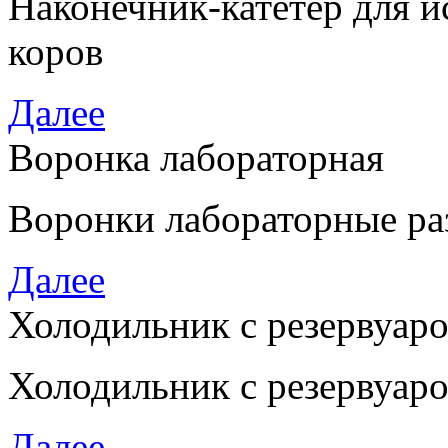
Наконечник-катетер для и
коров
Далее
Воронка лабораторная
Воронки лабораторные ра
Далее
Холодильник с резервуар
Холодильник с резервуар
Далее