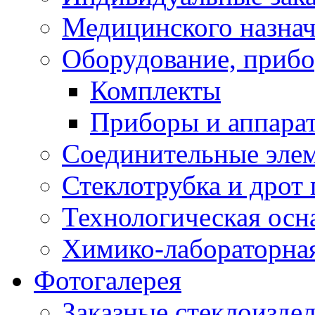
Медицинского назна
Оборудование, прибо
Комплекты
Приборы и аппара
Соединительные эле
Стеклотрубка и дрот 
Технологическая осна
Химико-лабораторная
Фотогалерея
Заказные стеклоизде