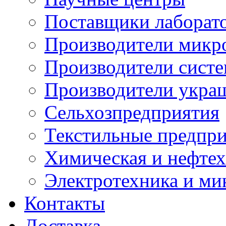
Поставщики лаборат
Производители микр
Производители сист
Производители укра
Сельхозпредприятия
Текстильные предпр
Химическая и нефтех
Электротехника и ми
Контакты
Доставка