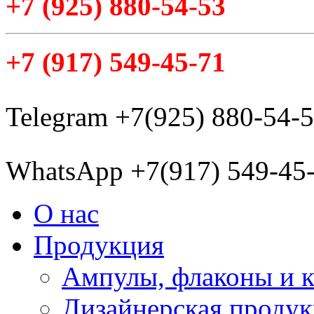
+7
(925
) 880-54-53
+7
(917
) 549-45-71
Telegram +7(925) 880-54-
WhatsApp +7(917) 549-45
О нас
Продукция
Ампулы, флаконы и 
Дизайнерская проду