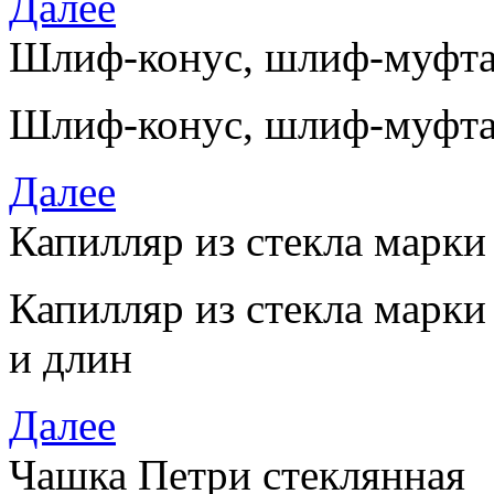
Далее
Шлиф-конус, шлиф-муфт
Шлиф-конус, шлиф-муфта
Далее
Капилляр из стекла марки
Капилляр из стекла марки
и длин
Далее
Чашка Петри стеклянная