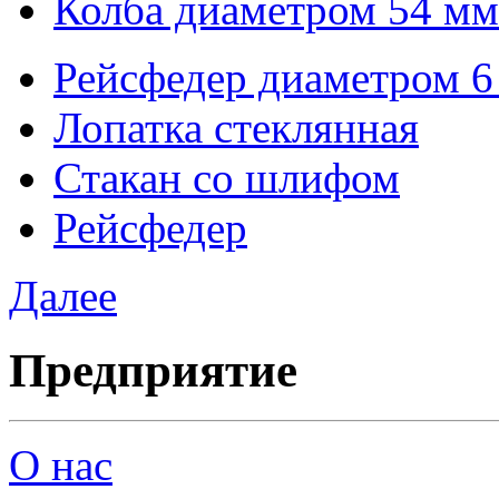
Колба диаметром 54 мм
Рейсфедер диаметром 6
Лопатка стеклянная
Стакан со шлифом
Рейсфедер
Далее
Предприятие
О нас