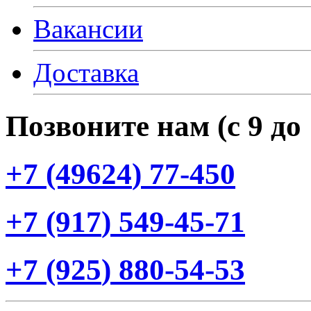
Вакансии
Доставка
Позвоните нам
(с
9 до
+7
(49624
) 77-450
+7
(917
) 549-45-71
+7
(925
) 880-54-53