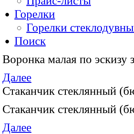
Прайс-листы
Горелки
Горелки стеклодувны
Поиск
Воронка малая по эскизу 
Далее
Стаканчик стеклянный (б
Стаканчик стеклянный
(
б
Далее