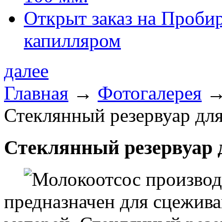
Открыт заказ на Проби
капилляром
далее
Главная
→
Фотогалерея
Стеклянный резервуар дл
Стеклянный резервуар 
Молокоотсос произво
предназначен для сцежив