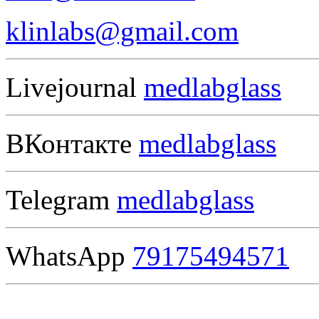
klinlabs@gmail.com
Livejournal
medlabglass
ВКонтакте
medlabglass
Telegram
medlabglass
WhatsApp
79175494571