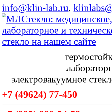
info@klin-lab.ru
,
klinlabs
термостойк
лабораторн
электровакуумное стекл
+7
(49624
) 77-450