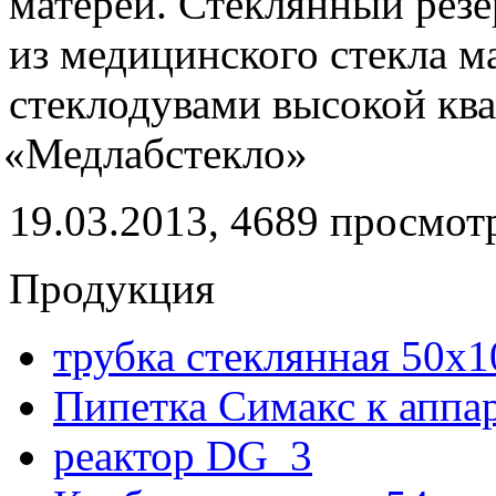
матерей. Стеклянный резе
из медицинского стекла 
стеклодувами высокой к
«
Медлабстекло»
19.03.2013, 4689 просмот
Продукция
трубка стеклянная 50х
Пипетка Симакс к аппа
реактор DG_3