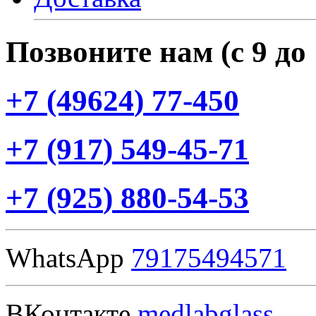
Позвоните нам
(с
9 до
+7
(49624
) 77-450
+7
(917
) 549-45-71
+7
(925
) 880-54-53
WhatsApp
79175494571
ВКонтакте
medlabglass