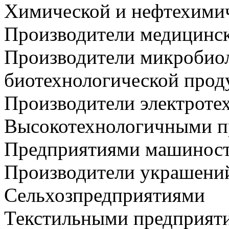
Химической и нефтехимич
Производители медицинск
Производители микробио
биотехнологической прод
Производители электроте
Высокотехнологичными п
Предприятиями машинос
Производители украшений
Сельхозпредприятиями
Текстильными предприят