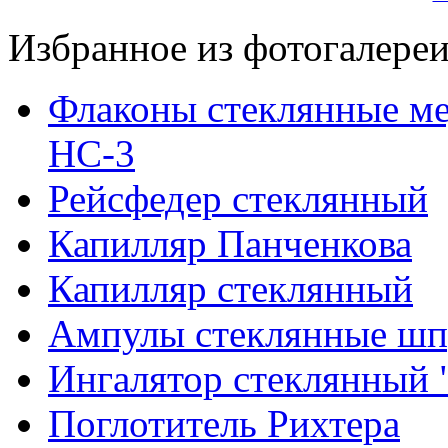
Избранное из фотогалере
Флаконы стеклянные ме
НС-3
Рейсфедер стеклянный
Капилляр Панченкова
Капилляр стеклянный
Ампулы стеклянные шп
Ингалятор стеклянный 
Поглотитель Рихтера