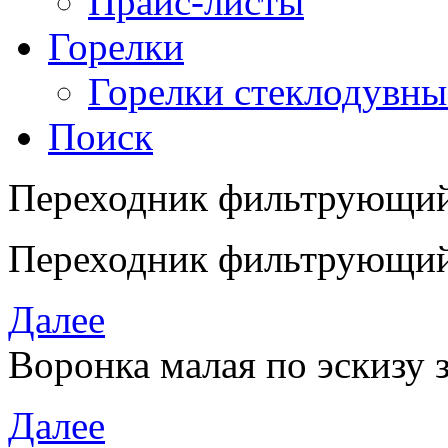
Прайс-листы
Горелки
Горелки стеклодувны
Поиск
Переходник фильтрующи
Переходник фильтрующи
Далее
Воронка малая по эскизу 
Далее