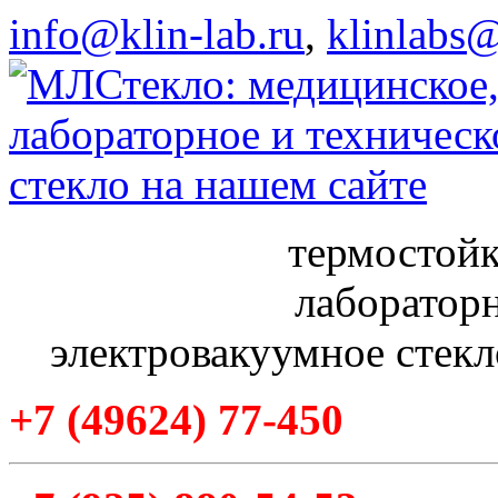
info@klin-lab.ru
,
klinlabs
термостойк
лабораторн
электровакуумное стекл
+7
(49624
) 77-450