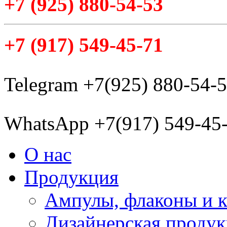
+7
(925
) 880-54-53
+7
(917
) 549-45-71
Telegram +7(925) 880-54-
WhatsApp +7(917) 549-45
О нас
Продукция
Ампулы, флаконы и 
Дизайнерская проду