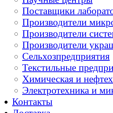
Поставщики лаборат
Производители микр
Производители сист
Производители укра
Сельхозпредприятия
Текстильные предпр
Химическая и нефтех
Электротехника и ми
Контакты
Доставка