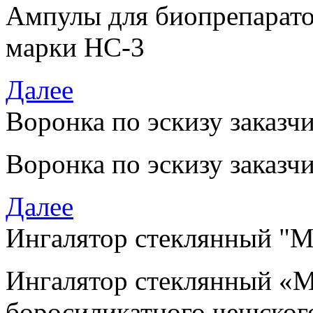
Ампулы для биопрепарато
марки НС-3
Далее
Воронка по эскизу заказч
Воронка по эскизу заказч
Далее
Ингалятор стеклянный "М
Ингалятор стеклянный
«
М
боросиликатного чешског