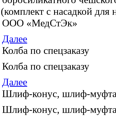
(
комплект с насадкой для 
ООО
«
МедСтЭк»
Далее
Колба по спецзаказу
Колба по спецзаказу
Далее
Шлиф-конус, шлиф-муфт
Шлиф-конус, шлиф-муфта