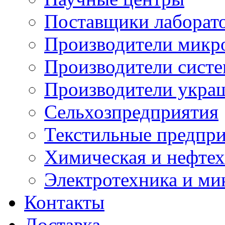
Поставщики лаборат
Производители микр
Производители сист
Производители укра
Сельхозпредприятия
Текстильные предпр
Химическая и нефтех
Электротехника и ми
Контакты
Доставка