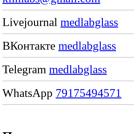
Livejournal
medlabglass
ВКонтакте
medlabglass
Telegram
medlabglass
WhatsApp
79175494571