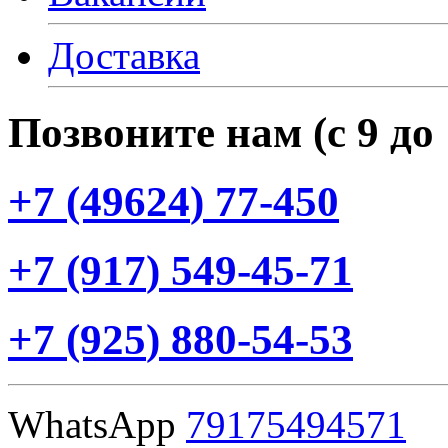
Доставка
Позвоните нам
(с
9 до
+7
(49624
) 77-450
+7
(917
) 549-45-71
+7
(925
) 880-54-53
WhatsApp
79175494571