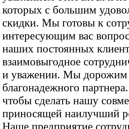
которых с большим удово
скидки. Мы готовы к сотр
интересующим вас вопроса
наших постоянных клиенто
взаимовыгодное сотруднич
и уважении. Мы дорожим 
благонадежного партнера
чтобы сделать нашу совм
приносящей наилучший ре
Наше предприятие сотруд