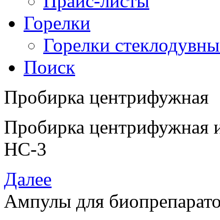
Прайс-листы
Горелки
Горелки стеклодувны
Поиск
Пробирка центрифужная
Пробирка центрифужная и
НС-3
Далее
Ампулы для биопрепарат