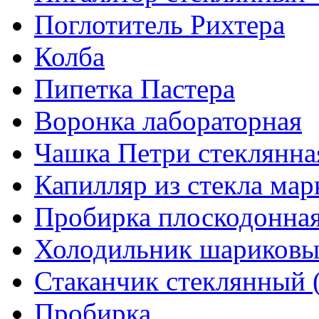
Поглотитель Рихтера
Колба
Пипетка Пастера
Воронка лабораторная
Чашка Петри стеклянна
Капилляр из стекла мар
Пробирка плоскодонна
Холодильник шариков
Стаканчик стеклянный 
Пробирка