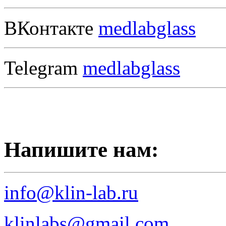
ВКонтакте
medlabglass
Telegram
medlabglass
Напишите нам:
info@klin-lab.ru
klinlabs@gmail.com