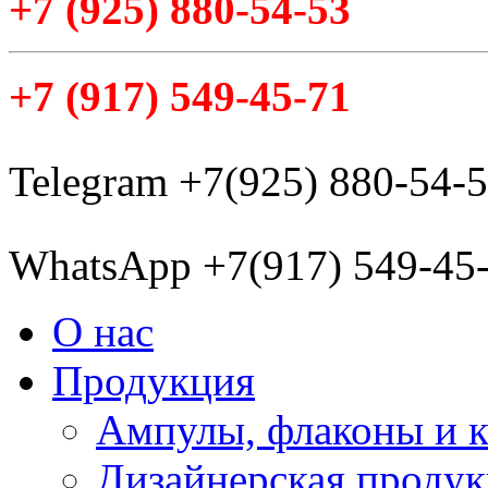
+7
(925
) 880-54-53
+7
(917
) 549-45-71
Telegram +7(925) 880-54-
WhatsApp +7(917) 549-45
О нас
Продукция
Ампулы, флаконы и 
Дизайнерская проду