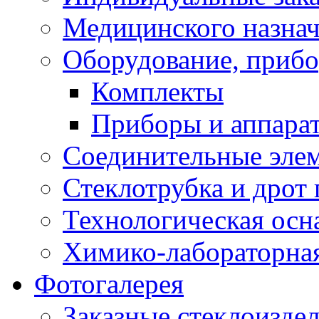
Медицинского назна
Оборудование, прибо
Комплекты
Приборы и аппара
Соединительные эле
Стеклотрубка и дрот 
Технологическая осна
Химико-лабораторная
Фотогалерея
Заказные стеклоизде