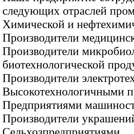
следующих отраслей про
Химической и нефтехимич
Производители медицинск
Производители микробио
биотехнологической прод
Производители электроте
Высокотехнологичными п
Предприятиями машинос
Производители украшений
Сельхозпредприятиями