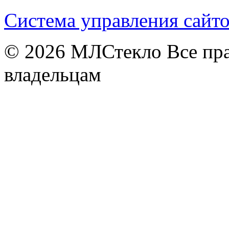
Система управления сай
© 2026
МЛСтекло Все пра
владельцам