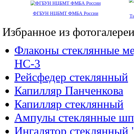
ФГБУН НЦБМТ ФМБА России
Т
Избранное из фотогалере
Флаконы стеклянные ме
НС-3
Рейсфедер стеклянный
Капилляр Панченкова
Капилляр стеклянный
Ампулы стеклянные шп
Ингалятор стеклянный 