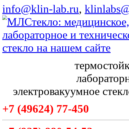
info@klin-lab.ru
,
klinlabs
термостойк
лабораторн
электровакуумное стекл
+7
(49624
) 77-450