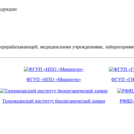
родукции
перерабатывающей, медицинскими учреждениями, лабораториями
ФГУП «НПО «Микроген»
ФГУП «ГН
Тихоокеанский институт биоорганической химии
РФЯЦ