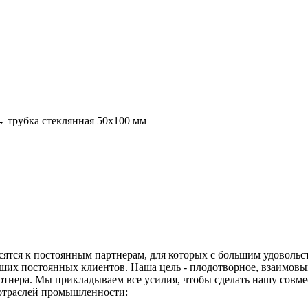
→
трубка стеклянная 50х100 мм
ятся к постоянным партнерам, для которых с большим удовольс
аших постоянных клиентов. Наша цель - плодотворное, взаимовы
тнера. Мы прикладываем все усилия, чтобы сделать нашу совме
отраслей промышленности: