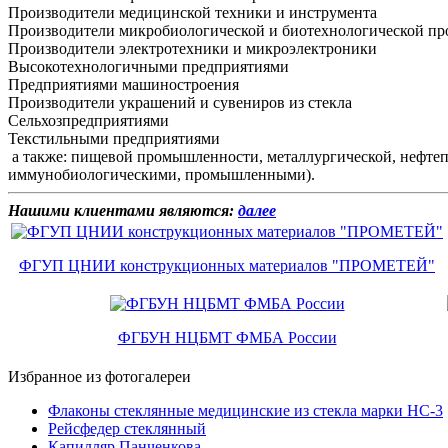
Производители медицинской техники и инструмента
Производители микробиологической и биотехнологической п
Производители электротехники и микроэлектроники
Высокотехнологичными предприятиями
Предприятиями машиностроения
Производители украшений и сувениров из стекла
Сельхозпредприятиями
Текстильными предприятиями
а также: пищевой промышленности, металлургической, нефте
иммунобиологическими, промышленными).
Нашими клиентами являются:
далее
ФГУП ЦНИИ конструкционных материалов "ПРОМЕТЕЙ"
ФГБУН НЦБМТ ФМБА России
Избранное из фотогалереи
Флаконы стеклянные медицинские из стекла марки НС-3
Рейсфедер стеклянный
Капилляр Панченкова