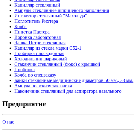
Капилляр стеклянный
Ампулы стеклянные шприцевого наполнения
Ингалятор стеклянный "Махольда"
Поглотитель Рихтера
Колба
Пипетка Пастера
Воронка лабораторная
Чашка Петри стеклянная
Капилляр из стекла марки С52-1
Пробирка плоскодонная
Холодильник шариковый
Стаканчик стеклянный (бюкс) с крышкой
Пробирка
Колба по спецзаказу
Банки стеклянные медицинские диаметров 50 мм., 33 мм., 
Ампула по эскизу заказчика
Наконечник стеклянный для аспиратора назального
Предприятие
О нас