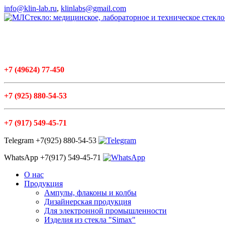
info@klin-lab.ru
,
klinlabs@gmail.com
+7
(49624
) 77-450
+7
(925
) 880-54-53
+7
(917
) 549-45-71
Telegram +7(925) 880-54-53
WhatsApp +7(917) 549-45-71
О нас
Продукция
Ампулы, флаконы и колбы
Дизайнерская продукция
Для электронной промышленности
Изделия из стекла "Simax"