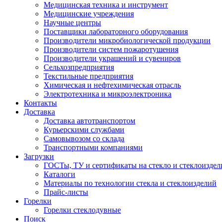
Медицинская техника и инструмент
Медицинские учреждения
Научные центры
Поставщики лабораторного оборудования
Производители микробиологической продукции
Производители систем пожаротушения
Производители украшений и сувениров
Сельхозпредприятия
Текстильные предприятия
Химическая и нефтехимическая отрасль
Электротехника и микроэлектроника
Контакты
Доставка
Доставка автотранспортом
Курьерскими службами
Самовывозом со склада
Транспортными компаниями
Загрузки
ГОСТы, ТУ и сертификаты на стекло и стеклоиздел
Каталоги
Материалы по технологии стекла и стеклоизделий
Прайс-листы
Горелки
Горелки стеклодувные
Поиск