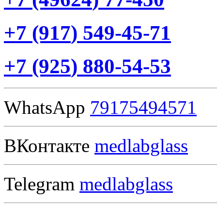
+7
(917
) 549-45-71
+7
(925
) 880-54-53
WhatsApp
79175494571
ВКонтакте
medlabglass
Telegram
medlabglass