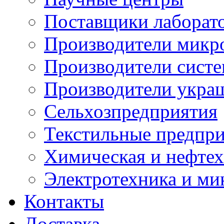
Поставщики лаборат
Производители микр
Производители сист
Производители укра
Сельхозпредприятия
Текстильные предпр
Химическая и нефтех
Электротехника и ми
Контакты
Доставка