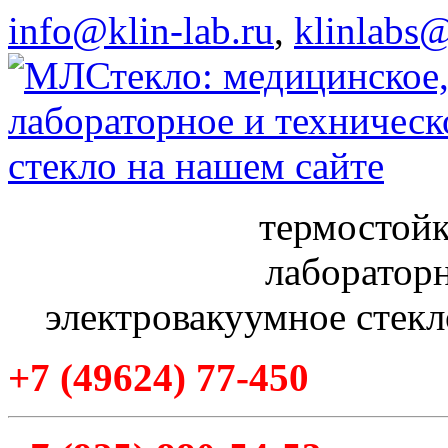
info@klin-lab.ru
,
klinlabs
термостойк
лабораторн
электровакуумное стекл
+7
(49624
) 77-450