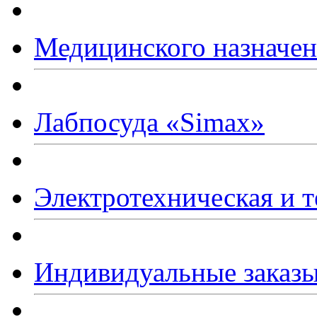
Медицинского назначе
Лабпосуда
«Simax
»
Электротехническая и т
Индивидуальные заказ