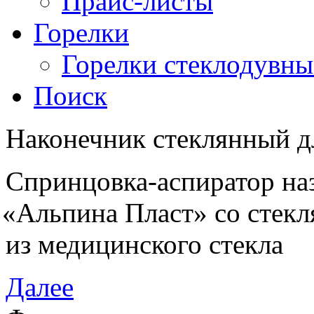
Прайс-листы
Горелки
Горелки стеклодувны
Поиск
Наконечник стеклянный дл
Спринцовка-аспиратор на
«
Альпина Пласт» со стек
из медицинского стекла
Далее