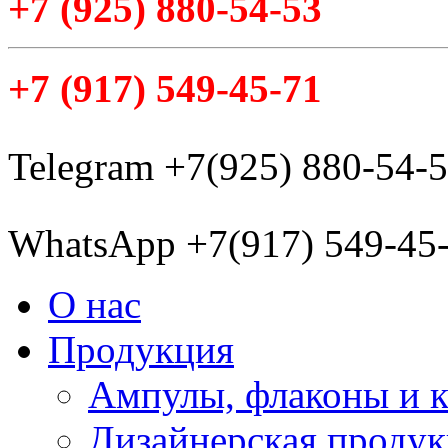
+7
(925
) 880-54-53
+7
(917
) 549-45-71
Telegram +7(925) 880-54-
WhatsApp +7(917) 549-45
О нас
Продукция
Ампулы, флаконы и 
Дизайнерская проду