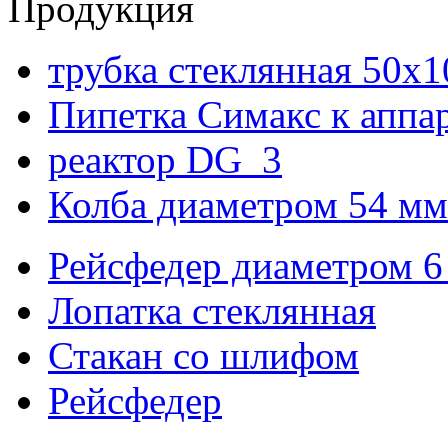
Продукция
трубка стеклянная 50х
Пипетка Симакс к аппа
реактор DG_3
Колба диаметром 54 мм
Рейсфедер диаметром 6
Лопатка стеклянная
Стакан со шлифом
Рейсфедер