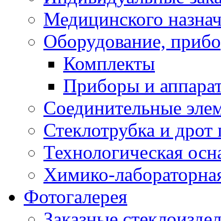
Медицинского назна
Оборудование, прибо
Комплекты
Приборы и аппара
Соединительные эле
Стеклотрубка и дрот 
Технологическая осна
Химико-лабораторная
Фотогалерея
Заказные стеклоизде