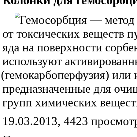
Колонки для гемосорбци
Гемосорбция — метод 
от токсических веществ п
яда на поверхности сорбен
используют активированн
(
гемокарбоперфузия) или
предназначенные для очи
групп химических вещест
19.03.2013, 4423 просмот